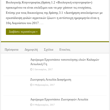
Βιολογικής Κτηνοτροφίας (δράση 1.2 «Βιολογική κτηνοτροφία»)
προκειμένου να είναι επιλέξιμοι και να μην χάσουν τις ενισχύσεις.
Επίσης για τους δικαιούχους της δράσης 3.1 «Διατήρηση απειλούμενων με
εγκατάλειψη φυλών αγροτικών ζώων» η αντίστοιχη ημερομηνία είναι η
16η Αυγούστου του 2017. …
Διαβάστε περισσότερα »
Πρόσφατα
Δημοφιλή
Σχόλια
Ετικέτες
Αφιέρωμα Εργοστάσιο τυποποίησης ελιών Καλαμών
Αιτωλική Γη
3 Ιανουαρίου, 2017
Ζωοτροφές Αιτωλία Διαφήμιση
4 Φεβρουαρίου, 2017
Αφιέρωμα Εργοστάσιο Ζωοτροφών Αιτωλία
4 Φεβρουαρίου, 2017