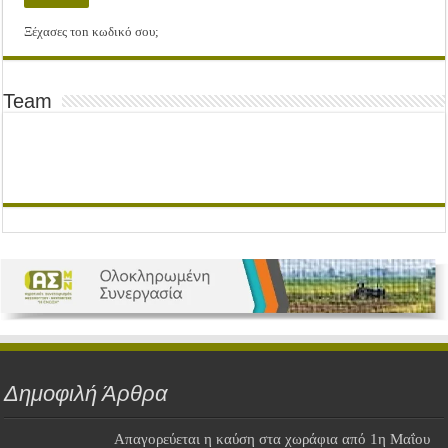
Ξέχασες τοn κωδικό σου;
Team
Δημοφιλή Άρθρα
Απαγορεύεται η καύση στα χωράφια από 1η Μαΐου