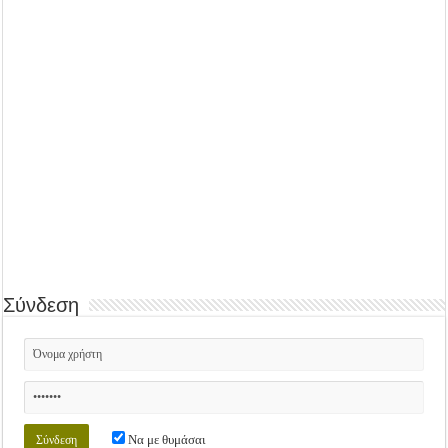
Σύνδεση
Να με θυμάσαι