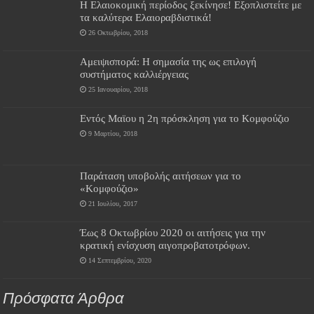
Η Ελαιοκομική περίοδος ξεκίνησε! Εξοπλιστείτε με
τα καλύτερα Ελαιοραβδιστικά!
26 Οκτωβρίου, 2018
Αμειψισπορά: Η σημασία της ως επιλογή
συστήματος καλλιέργειας
25 Ιανουαρίου, 2018
Εντός Μαϊου η 2η πρόσκληση για το Κομφούζιο
9 Μαρτίου, 2018
Παράταση υποβολής αιτήσεων για το
«Κομφούζιο»
21 Ιουλίου, 2017
Έως 8 Οκτωβρίου 2020 οι αιτήσεις για την
κρατική ενίσχυση αιγοπροβατοτρόφων.
14 Σεπτεμβρίου, 2020
Πρόσφατα Άρθρα