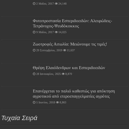
2 Μαΐου, 2017
24,148
Φυτοπροστασία Εσπεριδοειδών: Αλευρώδεις-
Τετράνυχος-Ψευδόκοκκος
9 Μαΐου, 2017
14,025
Ζωοτροφές Αιτωλία: Μειώνουμε τις τιμές!
29 Σεπτεμβρίου, 2019
11,637
Θρέψη Ελαιόδενδρων και Εσπεριδοειδών
28 Ιανουαρίου, 2025
8,870
Επανέρχεται το παλιό καθεστώς για απόκτηση
αγροτικού από ετεροεπαγγελματίες αγρότες
5 Ιουνίου, 2018
8,863
Τυχαία Σειρά