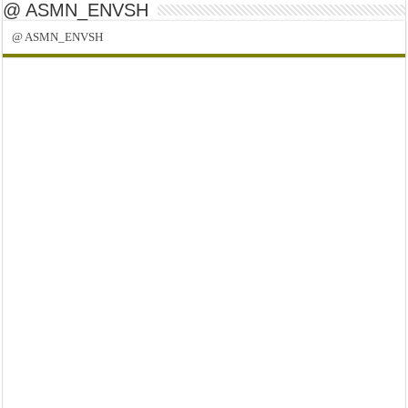
@ ASMN_ENVSH
@ ASMN_ENVSH