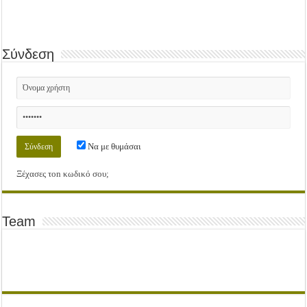
Σύνδεση
Να με θυμάσαι
Ξέχασες τοn κωδικό σου;
Team