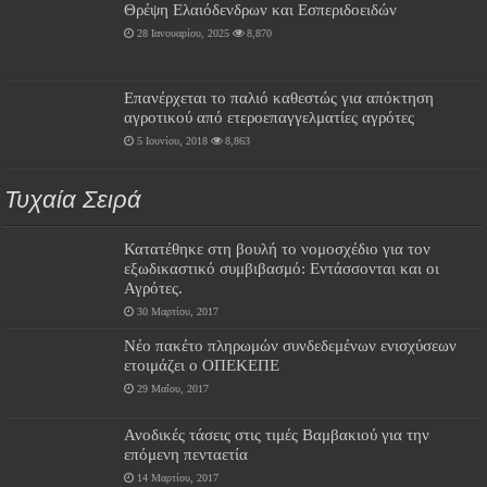
Θρέψη Ελαιόδενδρων και Εσπεριδοειδών
28 Ιανουαρίου, 2025
8,870
Επανέρχεται το παλιό καθεστώς για απόκτηση
αγροτικού από ετεροεπαγγελματίες αγρότες
5 Ιουνίου, 2018
8,863
Τυχαία Σειρά
Κατατέθηκε στη βουλή το νομοσχέδιο για τον
εξωδικαστικό συμβιβασμό: Εντάσσονται και οι
Αγρότες.
30 Μαρτίου, 2017
Νέο πακέτο πληρωμών συνδεδεμένων ενισχύσεων
ετοιμάζει ο ΟΠΕΚΕΠΕ
29 Μαΐου, 2017
Ανοδικές τάσεις στις τιμές Βαμβακιού για την
επόμενη πενταετία
14 Μαρτίου, 2017