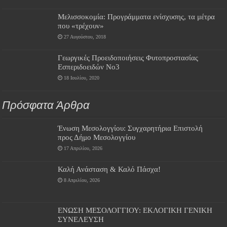
Μελισσοκομία: Προγράμματα ενίσχυσης, τα μέτρα
που «τρέχουν»
27 Αυγούστου, 2018
Γεωργικές Προειδοποιήσεις Φυτοπροστασίας
Εσπεριδοειδών Νο3
18 Ιουλίου, 2020
Πρόσφατα Άρθρα
Ένωση Μεσολογγίου: Συγχαρητήρια Επιστολή
προς Δήμο Μεσολογγίου
17 Απριλίου, 2026
Καλή Ανάσταση & Καλό Πάσχα!
8 Απριλίου, 2026
ΕΝΩΣΗ ΜΕΣΟΛΟΓΓΙΟΥ: ΕΚΛΟΓΙΚΗ ΓΕΝΙΚΗ
ΣΥΝΕΛΕΥΣΗ