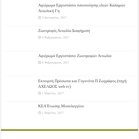
Αφιέρωμα Εργοστάσιο τυποποίησης ελιών Καλαμών
Αιτωλική Γη
3 Ιανουαρίου, 2017
Ζωοτροφές Αιτωλία Διαφήμιση
4 Φεβρουαρίου, 2017
Αφιέρωμα Εργοστάσιο Ζωοτροφών Αιτωλία
4 Φεβρουαρίου, 2017
Εκπομπή Πρόσωπα και Γεγονότα Π Ζωγράφος (πηγή:
ΑΧΕΛΩΟΣ web tv)
1 Μαρτίου, 2017
ΚΕΑ Ένωσης Μεσολογγίου
1 Μαρτίου, 2017