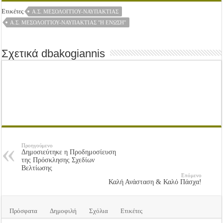
Ετικέτες
Α.Σ. ΜΕΣΟΛΟΓΓΙΟΥ-ΝΑΥΠΑΚΤΙΑΣ
Α.Σ. ΜΕΣΟΛΟΓΓΊΟΥ-ΝΑΥΠΑΚΤΊΑΣ ''Η ΈΝΩΣΗ''
Σχετικά dbakogiannis
Προηγούμενο
Δημοσιεύτηκε η Προδημοσίευση
της Πρόσκλησης Σχεδίων
Βελτίωσης
Επόμενο
Καλή Ανάσταση & Καλό Πάσχα!
Πρόσφατα
Δημοφιλή
Σχόλια
Ετικέτες