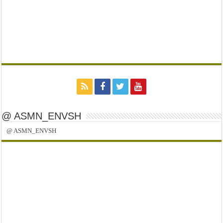
@ ASMN_ENVSH
@ ASMN_ENVSH