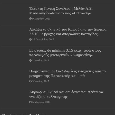
Έκτακτη Γενική Συνέλευση Μελών Α.Σ.
Μεσολογγίου-Ναυπακτίας »Η Ένωση»
9 Μαρτίου, 2020
Αλλάζει το σκηνικό του Καιρού απο την Δευτέρα
23/10 με βροχές και σποραδικές καταιγίδες
20 Οκτωβρίου, 2017
Ενισχύσεις de minimis 3,15 εκατ. ευρώ στους
παραγωγούς μανταρινιών «Κλημεντίνη»
2 Ιουλίου, 2019
Πληρώνονται οι Συνδεδεμένες ενισχύσεις από το
μεσημέρι της Παρασκευής και μετά
9 Ιουνίου, 2017
Ακρόδρυα: Eχθροί και ασθένειες που πρέπει να
γνωρίζει ο καλλιεργητής
5 Μαρτίου, 2017