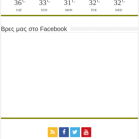
C
C
C
C
C
36
33
31
32
32
SAT
SUN
MON
TUE
WED
Βρες μας στο Facebook