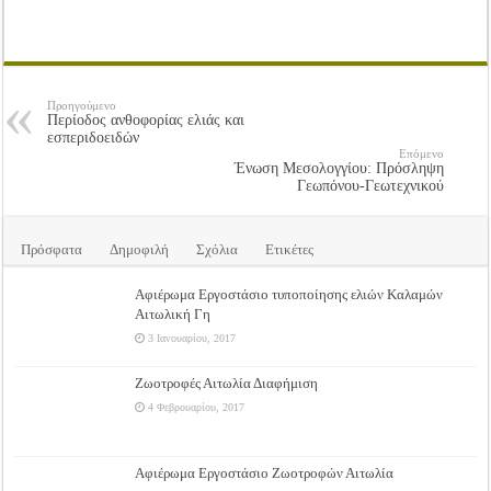
Προηγούμενο
Περίοδος ανθοφορίας ελιάς και
εσπεριδοειδών
Επόμενο
Ένωση Μεσολογγίου: Πρόσληψη
Γεωπόνου-Γεωτεχνικού
Πρόσφατα
Δημοφιλή
Σχόλια
Ετικέτες
Αφιέρωμα Εργοστάσιο τυποποίησης ελιών Καλαμών
Αιτωλική Γη
3 Ιανουαρίου, 2017
Ζωοτροφές Αιτωλία Διαφήμιση
4 Φεβρουαρίου, 2017
Αφιέρωμα Εργοστάσιο Ζωοτροφών Αιτωλία