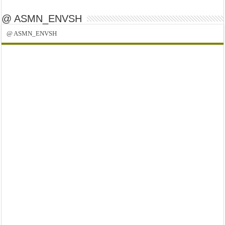
@ ASMN_ENVSH
@ ASMN_ENVSH