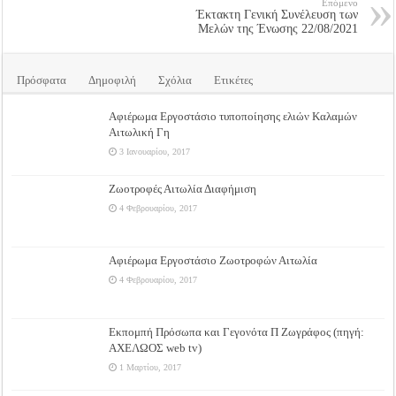
Επόμενο
Έκτακτη Γενική Συνέλευση των
Μελών της Ένωσης 22/08/2021
Πρόσφατα
Δημοφιλή
Σχόλια
Ετικέτες
Αφιέρωμα Εργοστάσιο τυποποίησης ελιών Καλαμών
Αιτωλική Γη
3 Ιανουαρίου, 2017
Ζωοτροφές Αιτωλία Διαφήμιση
4 Φεβρουαρίου, 2017
Αφιέρωμα Εργοστάσιο Ζωοτροφών Αιτωλία
4 Φεβρουαρίου, 2017
Εκπομπή Πρόσωπα και Γεγονότα Π Ζωγράφος (πηγή:
ΑΧΕΛΩΟΣ web tv)
1 Μαρτίου, 2017