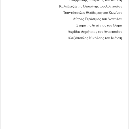
Καλαβριζιώτης Θεοφάνης του Αθανασίου
Τσαντόπουλος Θεόδωρος του Κων/νου
Λύτρας Γεράσιμος του Αντωνίου
Σταμάτης Αντώνιος του Θωμά
Ακρίδας Δημήτριος του Αναστασίου
Αλεξόπουλος Νικόλαος του Ιωάννη