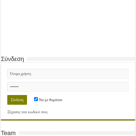
Σύνδεση
Να με θυμάσαι
Ξέχασες τοn κωδικό σου;
Team