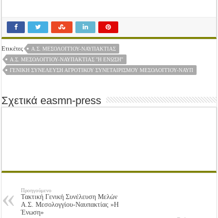
Ετικέτες
Α.Σ. ΜΕΣΟΛΟΓΓΙΟΥ-ΝΑΥΠΑΚΤΙΑΣ
Α.Σ. ΜΕΣΟΛΟΓΓΊΟΥ-ΝΑΥΠΑΚΤΊΑΣ ''Η ΈΝΩΣΗ''
ΓΕΝΙΚΉ ΣΥΝΈΛΕΥΣΗ ΑΓΡΟΤΙΚΟΎ ΣΥΝΕΤΑΙΡΙΣΜΟΎ ΜΕΣΟΛΟΓΓΊΟΥ-ΝΑΥΠ
Σχετικά easmn-press
Προηγούμενο
Τακτική Γενική Συνέλευση Μελών
Α.Σ. Μεσολογγίου-Ναυπακτίας »Η
Ένωση»