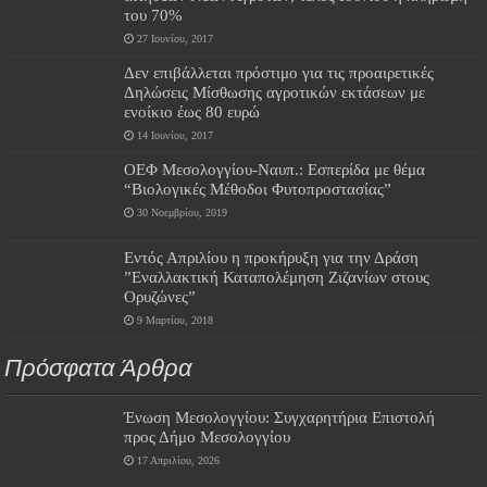
του 70%
27 Ιουνίου, 2017
Δεν επιβάλλεται πρόστιμο για τις προαιρετικές
Δηλώσεις Μίσθωσης αγροτικών εκτάσεων με
ενοίκιο έως 80 ευρώ
14 Ιουνίου, 2017
ΟΕΦ Μεσολογγίου-Ναυπ.: Εσπερίδα με θέμα
“Βιολογικές Μέθοδοι Φυτοπροστασίας”
30 Νοεμβρίου, 2019
Εντός Απριλίου η προκήρυξη για την Δράση
”Εναλλακτική Καταπολέμηση Ζιζανίων στους
Ορυζώνες”
9 Μαρτίου, 2018
Πρόσφατα Άρθρα
Ένωση Μεσολογγίου: Συγχαρητήρια Επιστολή
προς Δήμο Μεσολογγίου
17 Απριλίου, 2026