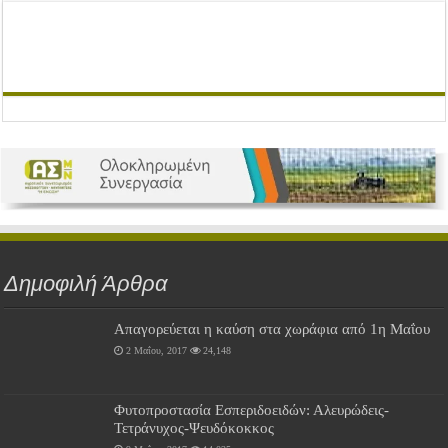
Δημοφιλή Άρθρα
Απαγορεύεται η καύση στα χωράφια από 1η Μαΐου
2 Μαΐου, 2017
24,148
Φυτοπροστασία Εσπεριδοειδών: Αλευρώδεις-
Τετράνυχος-Ψευδόκοκκος