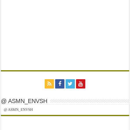
@ ASMN_ENVSH
@ ASMN_ENVSH