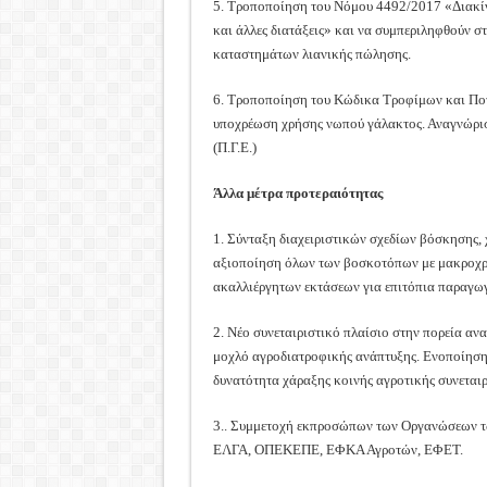
5. Τροποποίηση του Νόμου 4492/2017 «Διακί
και άλλες διατάξεις» και να συμπεριληφθούν σ
καταστημάτων λιανικής πώλησης.
6. Τροποποίηση του Κώδικα Τροφίμων και Ποτ
υποχρέωση χρήσης νωπού γάλακτος. Αναγνώρισ
(Π.Γ.Ε.)
Άλλα μέτρα προτεραιότητας
1. Σύνταξη διαχειριστικών σχεδίων βόσκησης,
αξιοποίηση όλων των βοσκοτόπων με μακροχρό
ακαλλιέργητων εκτάσεων για επιτόπια παραγω
2. Νέο συνεταιριστικό πλαίσιο στην πορεία α
μοχλό αγροδιατροφικής ανάπτυξης. Ενοποίηση 
δυνατότητα χάραξης κοινής αγροτικής συνεταιρ
3.. Συμμετοχή εκπροσώπων των Οργανώσεων 
ΕΛΓΑ, ΟΠΕΚΕΠΕ, ΕΦΚΑ Αγροτών, ΕΦΕΤ.