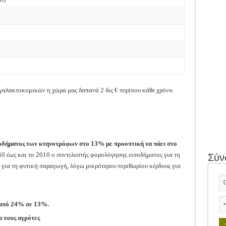
 γαλακτοκομικών η χώρα μας δαπανά 2 δις € περίπου κάθε χρόνο.
οδήματος των κτηνοτρόφων στο 13% με προοπτική να πάει στο
 50 έως και το 2010 ο συντελεστής φορολόγησης εισοδήματος για τη
Σύν
ια τη φυτική παραγωγή, λόγω μικρότερου περιθωρίου κέρδους για
 από 24% σε 13%.
α τους αγρότες