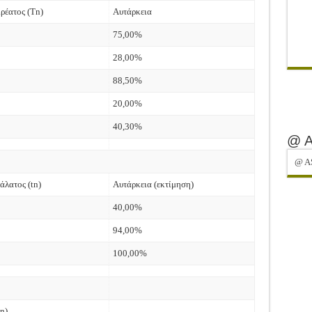
ρέατος (Tn)
Αυτάρκεια
75,00%
28,00%
88,50%
20,00%
40,30%
@ 
@ A
άλατος (tn)
Αυτάρκεια (εκτίμηση)
40,00%
94,00%
100,00%
n)