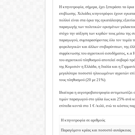
Η κτηνοτροφία, σήμερα, έχει ξεπεράσει τα όρια
επιβίωσης. Χιλιάδες κτηνοτρόφοι έχουν εγκατα
πολλοί είναι στα όρια της εγκατάλειψης εξαιτί
παραγωγής των πολιτικών ορισμένων γαλακτοκ
στόχο την αύξηση των κερδών τους μέσω της σ
παραγωγού, συμπαρασύροντας όλο τον τομέα τη
φορολογικών και άλλων επιβαρύνσεων, της έλλε
συρρίκνωσης του αγροτικού εισοδήματος, κ.α 
του αγροτικού πληθυσμού αποτελεί σοβαρό πρ
της Κομισιόν η Ελλάδα, η Ιταλία και η Γερμανία
μεγαλύτερο ποσοστό ηλικιωμένων αγροτών επί 
τους πληθυσμού (20 με 21%).
Ιδιαίτερα η αιγοπροβατοτροφία αντιμετωπίζει 
τιμών παραγωγού στο γάλα έως και 25% ανά κιλ
επίπεδα κοντά στο 1 € /κιλό, ενώ το κόστος π
Η κτηνοτροφία σε αριθμούς
Παραγόμενο κρέας και ποσοστό αυτάρκειας