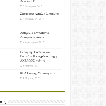
Αιτωλική Γη
3 Ιανουαρίου, 2017
Ζωοτροφές Αιτωλία Διαφήμιση
4 Φεβρουαρίου, 2017
Αφιέρωμα Εργοστάσιο
Ζωοτροφών Αιτωλία
4 Φεβρουαρίου, 2017
Εκπομπή Πρόσωπα και
Γεγονότα Π Ζωγράφος (πηγή:
ΑΧΕΛΩΟΣ web tv)
1 Μαρτίου, 2017
ΚΕΑ Ένωσης Μεσολογγίου
1 Μαρτίου, 2017
ρός