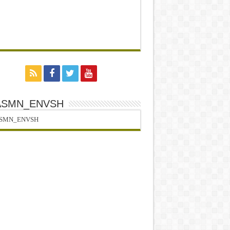
ASMN_ENVSH
SMN_ENVSH