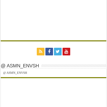
@ ASMN_ENVSH
@ ASMN_ENVSH