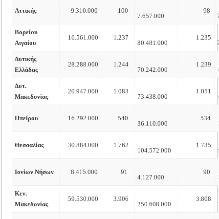
Αττικής
9.310.000
100
98
7.657.000
Βορείου
16.561.000
1.237
1.235
Αιγαίου
80.481.000
Δυτικής
28.288.000
1.244
1.239
Ελλάδας
70.242.000
Δυτ.
20.947.000
1.083
1.051
Μακεδονίας
73.438.000
Ηπείρου
16.292.000
540
534
36.110.000
Θεσσαλίας
30.884.000
1.762
1.735
104.572.000
Ιονίων Νήσων
8.415.000
91
90
4.127.000
Κεν.
59.530.000
3.906
3.808
Μακεδονίας
250.608.000