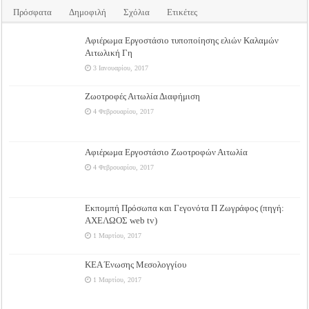
Πρόσφατα
Δημοφιλή
Σχόλια
Ετικέτες
Αφιέρωμα Εργοστάσιο τυποποίησης ελιών Καλαμών
Αιτωλική Γη
3 Ιανουαρίου, 2017
Ζωοτροφές Αιτωλία Διαφήμιση
4 Φεβρουαρίου, 2017
Αφιέρωμα Εργοστάσιο Ζωοτροφών Αιτωλία
4 Φεβρουαρίου, 2017
Εκπομπή Πρόσωπα και Γεγονότα Π Ζωγράφος (πηγή:
ΑΧΕΛΩΟΣ web tv)
1 Μαρτίου, 2017
ΚΕΑ Ένωσης Μεσολογγίου
1 Μαρτίου, 2017