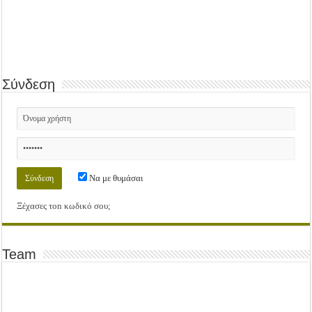
Σύνδεση
Να με θυμάσαι
Ξέχασες τοn κωδικό σου;
Team