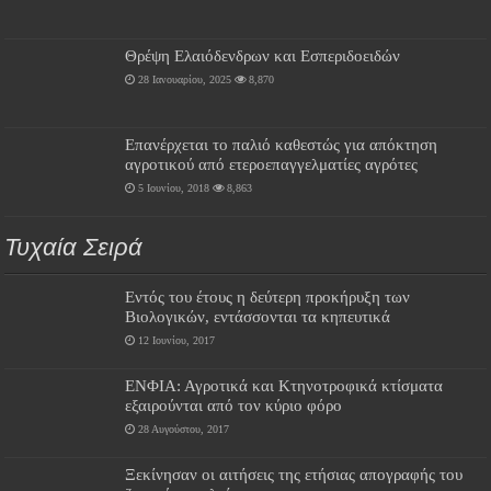
Θρέψη Ελαιόδενδρων και Εσπεριδοειδών
28 Ιανουαρίου, 2025
8,870
Επανέρχεται το παλιό καθεστώς για απόκτηση
αγροτικού από ετεροεπαγγελματίες αγρότες
5 Ιουνίου, 2018
8,863
Τυχαία Σειρά
Εντός του έτους η δεύτερη προκήρυξη των
Βιολογικών, εντάσσονται τα κηπευτικά
12 Ιουνίου, 2017
ΕΝΦΙΑ: Αγροτικά και Κτηνοτροφικά κτίσματα
εξαιρούνται από τον κύριο φόρο
28 Αυγούστου, 2017
Ξεκίνησαν οι αιτήσεις της ετήσιας απογραφής του