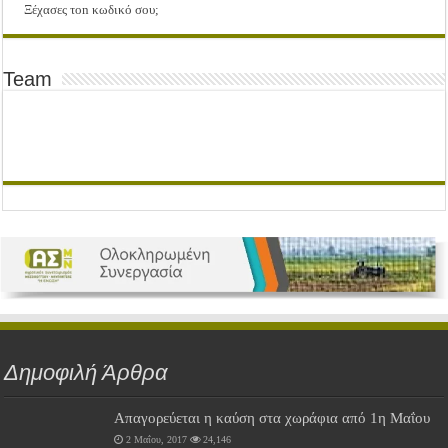
Ξέχασες τοn κωδικό σου;
Team
Δημοφιλή Άρθρα
Απαγορεύεται η καύση στα χωράφια από 1η Μαΐου
2 Μαΐου, 2017
24,146