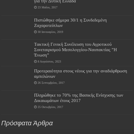
για την Δυτική Ελλάδα
23 Μαΐου, 2017
Πιστώθηκε σήμερα 30/1 η Συνδεδεμένη
Ζαχαροτεύτλων
30 Ιανουαρίου, 2019
Tακτική Γενική Συνέλευση του Αγροτικού
Συνεταιρισμού Μεσολογγίου-Ναυπακτίας ”Η
Ένωση”
8 Αυγούστου, 2023
Προτεραιότητα στους νέους για την αναδιάρθρωση
αμπελώνων
26 Σεπτεμβρίου, 2017
Πληρώθηκε το 70% της Βασικής Ενίσχυσης των
Δικαιωμάτων έτους 2017
25 Οκτωβρίου, 2017
Πρόσφατα Άρθρα