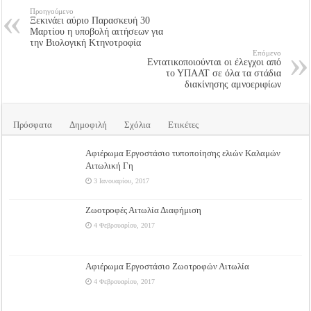
Προηγούμενο
Ξεκινάει αύριο Παρασκευή 30
Μαρτίου η υποβολή αιτήσεων για
την Βιολογική Κτηνοτροφία
Επόμενο
Εντατικοποιούνται οι έλεγχοι από
το ΥΠΑΑΤ σε όλα τα στάδια
διακίνησης αμνοεριφίων
Πρόσφατα
Δημοφιλή
Σχόλια
Ετικέτες
Αφιέρωμα Εργοστάσιο τυποποίησης ελιών Καλαμών
Αιτωλική Γη
3 Ιανουαρίου, 2017
Ζωοτροφές Αιτωλία Διαφήμιση
4 Φεβρουαρίου, 2017
Αφιέρωμα Εργοστάσιο Ζωοτροφών Αιτωλία
4 Φεβρουαρίου, 2017