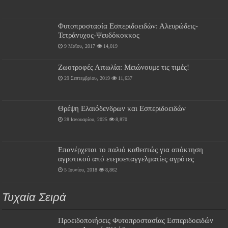
Φυτοπροστασία Εσπεριδοειδών: Αλευρώδεις-
Τετράνυχος-Ψευδόκοκκος
9 Μαΐου, 2017
14,019
Ζωοτροφές Αιτωλία: Μειώνουμε τις τιμές!
29 Σεπτεμβρίου, 2019
11,637
Θρέψη Ελαιόδενδρων και Εσπεριδοειδών
28 Ιανουαρίου, 2025
8,870
Επανέρχεται το παλιό καθεστώς για απόκτηση
αγροτικού από ετεροεπαγγελματίες αγρότες
5 Ιουνίου, 2018
8,862
Τυχαία Σειρά
Προειδοποιήσεις Φυτοπροστασίας Εσπεριδοειδών