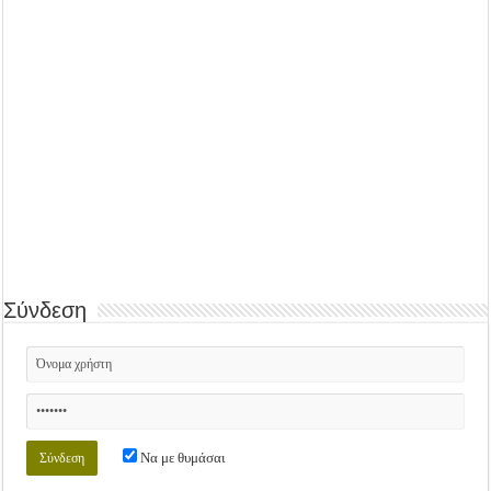
Σύνδεση
Να με θυμάσαι