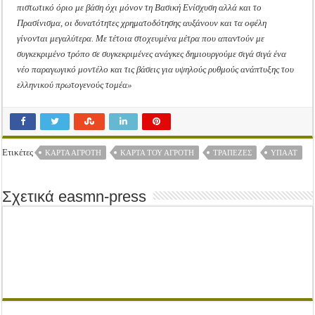
πιστωτικό όριο με βάση όχι μόνον τη Βασική Ενίσχυση αλλά και το
Πρασίνισμα, οι δυνατότητες χρηματοδότησης αυξάνουν και τα οφέλη
γίνονται μεγαλύτερα. Με τέτοια στοχευμένα μέτρα που απαντούν με
συγκεκριμένο τρόπο σε συγκεκριμένες ανάγκες δημιουργούμε σιγά σιγά ένα
νέο παραγωγικό μοντέλο και τις βάσεις για υψηλούς ρυθμούς ανάπτυξης του
ελληνικού πρωτογενούς τομέα»
Ετικέτες
ΚΆΡΤΑ ΑΓΡΌΤΗ
ΚΆΡΤΑ ΤΟΥ ΑΓΡΌΤΗ
ΤΡΆΠΕΖΕΣ
ΥΠΑΑΤ
Σχετικά easmn-press