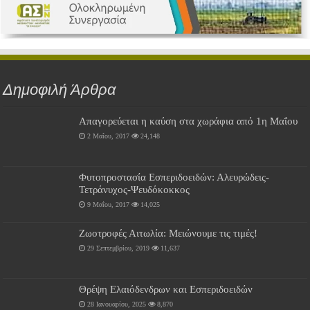
Δημοφιλή Άρθρα
Απαγορεύεται η καύση στα χωράφια από 1η Μαΐου
2 Μαΐου, 2017
24,148
Φυτοπροστασία Εσπεριδοειδών: Αλευρώδεις-
Τετράνυχος-Ψευδόκοκκος
9 Μαΐου, 2017
14,025
Ζωοτροφές Αιτωλία: Μειώνουμε τις τιμές!
29 Σεπτεμβρίου, 2019
11,637
Θρέψη Ελαιόδενδρων και Εσπεριδοειδών
28 Ιανουαρίου, 2025
8,870