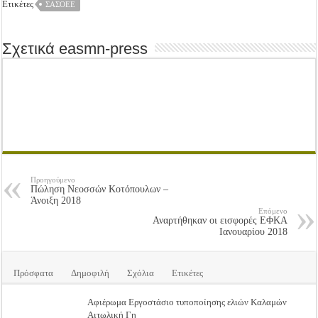
Ετικέτες
ΣΑΣΟΕΕ
Σχετικά easmn-press
Προηγούμενο
Πώληση Νεοσσών Κοτόπουλων –
Άνοιξη 2018
Επόμενο
Αναρτήθηκαν οι εισφορές ΕΦΚΑ
Ιανουαρίου 2018
Πρόσφατα
Δημοφιλή
Σχόλια
Ετικέτες
Αφιέρωμα Εργοστάσιο τυποποίησης ελιών Καλαμών
Αιτωλική Γη