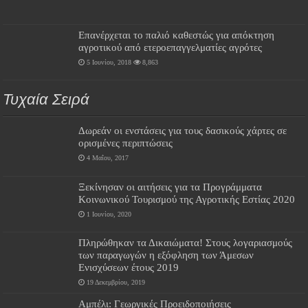
Επανέρχεται το παλιό καθεστώς για απόκτηση
αγροτικού από ετεροεπαγγελματίες αγρότες
5 Ιουνίου, 2018
8,863
Τυχαία Σειρά
Δωρεάν οι ενστάσεις για τους δασικούς χάρτες σε
ορισμένες περιπτώσεις
4 Μαΐου, 2017
Ξεκίνησαν οι αιτήσεις για τα Προγράμματα
Κοινωνικού Τουρισμού της Αγροτικής Εστίας 2020
1 Ιουνίου, 2020
Πληρώθηκαν τα Δικαιώματα! Στους λογαριασμούς
των παραγωγών η εξόφληση των Άμεσων
Ενισχύσεων έτους 2019
19 Δεκεμβρίου, 2019
Αμπέλι: Γεωργικές Προειδοποιήσεις