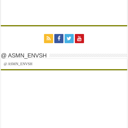
@ ASMN_ENVSH
@ ASMN_ENVSH