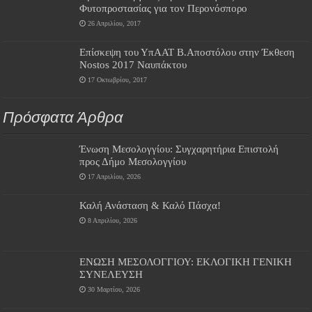
Φυτοπροστασίας για τον Περονόσπορο
26 Απριλίου, 2017
Επίσκεψη του ΥπΑΑΤ Β.Αποστόλου στην Έκθεση
Nostos 2017 Ναυπάκτου
17 Οκτωβρίου, 2017
Πρόσφατα Άρθρα
Ένωση Μεσολογγίου: Συγχαρητήρια Επιστολή
προς Δήμο Μεσολογγίου
17 Απριλίου, 2026
Καλή Ανάσταση & Καλό Πάσχα!
8 Απριλίου, 2026
ΕΝΩΣΗ ΜΕΣΟΛΟΓΓΙΟΥ: ΕΚΛΟΓΙΚΗ ΓΕΝΙΚΗ
ΣΥΝΕΛΕΥΣΗ
30 Μαρτίου, 2026