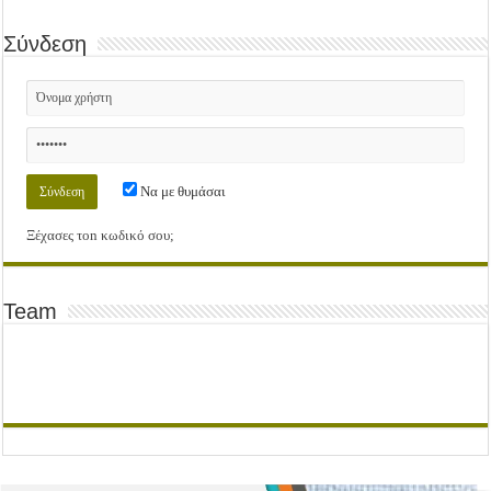
Σύνδεση
Να με θυμάσαι
Ξέχασες τοn κωδικό σου;
Team