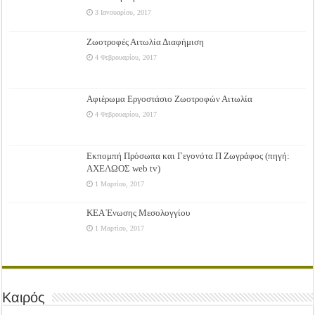
3 Ιανουαρίου, 2017
Ζωοτροφές Αιτωλία Διαφήμιση
4 Φεβρουαρίου, 2017
Αφιέρωμα Εργοστάσιο Ζωοτροφών Αιτωλία
4 Φεβρουαρίου, 2017
Εκπομπή Πρόσωπα και Γεγονότα Π Ζωγράφος (πηγή:
ΑΧΕΛΩΟΣ web tv)
1 Μαρτίου, 2017
ΚΕΑ Ένωσης Μεσολογγίου
1 Μαρτίου, 2017
Καιρός