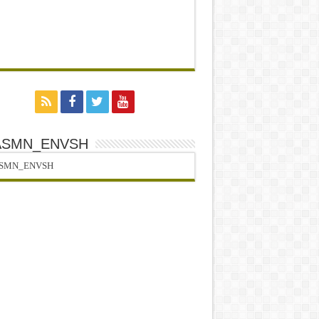
ASMN_ENVSH
SMN_ENVSH