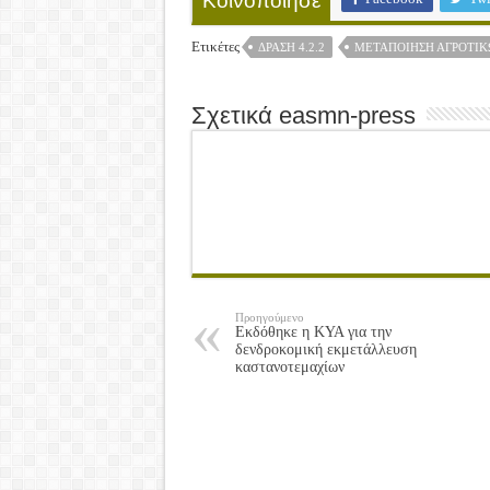
Κοινοποίησε
Ετικέτες
ΔΡΆΣΗ 4.2.2
ΜΕΤΑΠΟΊΗΣΗ ΑΓΡΟΤΙΚ
Σχετικά easmn-press
Προηγούμενο
Εκδόθηκε η ΚΥΑ για την
δενδροκομική εκμετάλλευση
καστανοτεμαχίων