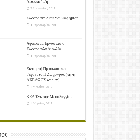
Αιτωλική Γη
3 Ιανουαρίου, 2017
Ζωοτροφές Αιτωλία Διαφήμιση
4 Φεβρουαρίου, 2017
Αφιέρωμα Εργοστάσιο
Ζωοτροφών Αιτωλία
4 Φεβρουαρίου, 2017
Εκπομπή Πρόσωπα και
Γεγονότα Π Ζωγράφος (πηγή:
ΑΧΕΛΩΟΣ web tv)
1 Μαρτίου, 2017
ΚΕΑ Ένωσης Μεσολογγίου
1 Μαρτίου, 2017
ρός