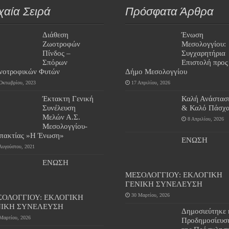
χαία Σειρά
Πρόσφατα Άρθρα
Διάθεση
Ένωση
Ζωοτροφών
Μεσολογγίου:
Πίνδος –
Συγχαρητήρια
Σπόρων
Επιστολή προς
νοτροφικών Φυτών
Δήμο Μεσολογγίου
Οκτωβρίου, 2023
17 Απριλίου, 2026
Έκτακτη Γενική
Καλή Ανάστασ
Συνέλευση
& Καλό Πάσχα
Μελών Α.Σ.
8 Απριλίου, 2026
Μεσολογγίου-
πακτίας »Η Ένωση»
ΕΝΩΣΗ
Αυγούστου, 2021
ΕΝΩΣΗ
ΜΕΣΟΛΟΓΓΙΟΥ: ΕΚΛΟΓΙΚΗ
ΓΕΝΙΚΗ ΣΥΝΕΛΕΥΣΗ
30 Μαρτίου, 2026
ΣΟΛΟΓΓΙΟΥ: ΕΚΛΟΓΙΚΗ
ΝΙΚΗ ΣΥΝΕΛΕΥΣΗ
Δημοσιεύτηκε 
Μαρτίου, 2026
Προδημοσίευσ