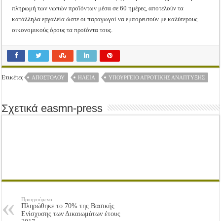
πληρωμή των νωπών προϊόντων μέσα σε 60 ημέρες, αποτελούν τα
κατάλληλα εργαλεία ώστε οι παραγωγοί να εμπορευτούν με καλύτερους
οικονομικούς όρους τα προϊόντα τους.
Ετικέτες
ΑΠΟΣΤΌΛΟΥ
ΗΛΕΊΑ
ΥΠΟΥΡΓΕΊΟ ΑΓΡΟΤΙΚΉΣ ΑΝΆΠΤΥΞΗΣ
Σχετικά easmn-press
Προηγούμενο
Πληρώθηκε το 70% της Βασικής
Ενίσχυσης των Δικαιωμάτων έτους