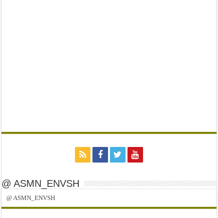
@ ASMN_ENVSH
@ ASMN_ENVSH