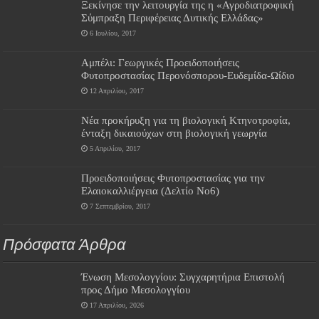
Ξεκίνησε την λειτουργία της η «Αγροδιατροφική
Σύμπραξη Περιφέρειας Δυτικής Ελλάδας»
6 Ιουλίου, 2017
Αμπέλι: Γεωργικές Προειδοποιήσεις
Φυτοπροστασίας Περονόσπορου-Ευδεμίδα-Ωίδιο
12 Απριλίου, 2017
Νέα προκήρυξη για τη βιολογική Κτηνοτροφία,
ένταξη δικαιούχων στη βιολογική γεωργία
5 Απριλίου, 2017
Προειδοποιήσεις Φυτοπροστασίας για την
Ελαιοκαλλιέργεια (Δελτίο Νο6)
7 Σεπτεμβρίου, 2017
Πρόσφατα Άρθρα
Ένωση Μεσολογγίου: Συγχαρητήρια Επιστολή
προς Δήμο Μεσολογγίου
17 Απριλίου, 2026