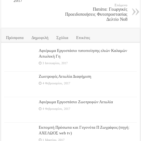
2017
Επόμενο
Πατάτα: Γεωργικές
Προειδοποιήσεις Φυτοπροστασίας
Δελτίο Νο8
Πρόσφατα
Δημοφιλή
Σχόλια
Ετικέτες
Αφιέρωμα Εργοστάσιο τυποποίησης ελιών Καλαμών
Αιτωλική Γη
3 Ιανουαρίου, 2017
Ζωοτροφές Αιτωλία Διαφήμιση
4 Φεβρουαρίου, 2017
Αφιέρωμα Εργοστάσιο Ζωοτροφών Αιτωλία
4 Φεβρουαρίου, 2017
Εκπομπή Πρόσωπα και Γεγονότα Π Ζωγράφος (πηγή:
ΑΧΕΛΩΟΣ web tv)
1 Μαρτίου, 2017