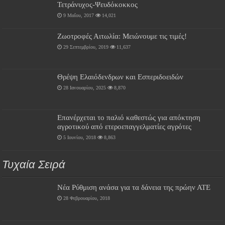
Τετράνυχος-Ψευδόκοκκος
9 Μαΐου, 2017
14,021
Ζωοτροφές Αιτωλία: Μειώνουμε τις τιμές!
29 Σεπτεμβρίου, 2019
11,637
Θρέψη Ελαιόδενδρων και Εσπεριδοειδών
28 Ιανουαρίου, 2025
8,870
Επανέρχεται το παλιό καθεστώς για απόκτηση
αγροτικού από ετεροεπαγγελματίες αγρότες
5 Ιουνίου, 2018
8,863
Τυχαία Σειρά
Νέα Ρύθμιση ανάσα για τα δάνεια της πρώην ΑΤΕ
28 Φεβρουαρίου, 2018