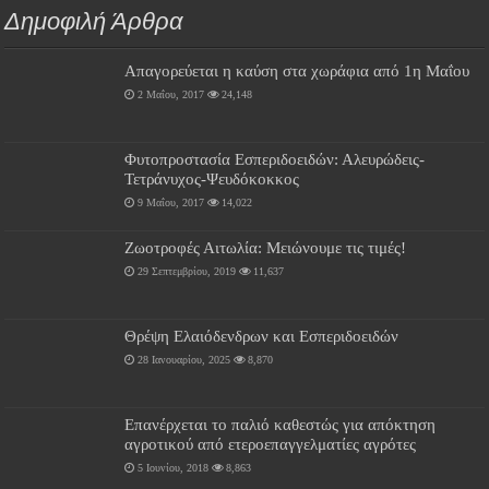
Δημοφιλή Άρθρα
Απαγορεύεται η καύση στα χωράφια από 1η Μαΐου
2 Μαΐου, 2017
24,148
Φυτοπροστασία Εσπεριδοειδών: Αλευρώδεις-
Τετράνυχος-Ψευδόκοκκος
9 Μαΐου, 2017
14,022
Ζωοτροφές Αιτωλία: Μειώνουμε τις τιμές!
29 Σεπτεμβρίου, 2019
11,637
Θρέψη Ελαιόδενδρων και Εσπεριδοειδών
28 Ιανουαρίου, 2025
8,870
Επανέρχεται το παλιό καθεστώς για απόκτηση
αγροτικού από ετεροεπαγγελματίες αγρότες
5 Ιουνίου, 2018
8,863