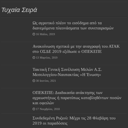
Τυχαία Σειρά
Ως αγροτικό πλέον το εισόδημα από τα
διανεμόμενα πλεονάσματα των συνεταιρισμών
16 Μαΐου, 2019
Ανακοίνωση σχετικά με την αναγραφή του ΑΤΑΚ
στο ΟΣΔΕ 2019 εξέδωσε ο ΟΠΕΚΕΠΕ
13 Μαρτίου, 2019
Τακτική Γενική Συνέλευση Μελών Α.Σ.
Μεσολογγίου-Ναυπακτίας »Η Ένωση»
30 Ιουνίου, 2021
ΟΠΕΚΕΠΕ: Διαδικασία ανάκτησης των
αχρεωστήτως ή παρατύπως καταβληθέντων ποσών
και οφειλών
17 Νοεμβρίου, 2018
Συνδεδεμένη Ρυζιού: Μέχρι τις 28 Φλεβάρη του
2019 οι παραδόσεις