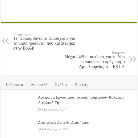
Προηγούμενο
Τι περιλαμβάνει το νομοσχέδιο για
τα νωπά προϊόντα, που κατατέθηκε
στην Βουλή
Επόμενο
Μέχρι 24/9 οι αιτήσεις για το Νέο
εκπαιδευτικό πρόγραμμα
Αμπελουργίας του ΕΚΠΑ
Πρόσφατα
Δημοφιλή
Σχόλια
Ετικέτες
Αφιέρωμα Εργοστάσιο τυποποίησης ελιών Καλαμών
Αιτωλική Γη
3 Ιανουαρίου, 2017
Ζωοτροφές Αιτωλία Διαφήμιση
4 Φεβρουαρίου, 2017