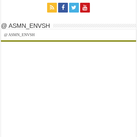
@ ASMN_ENVSH
@ ASMN_ENVSH