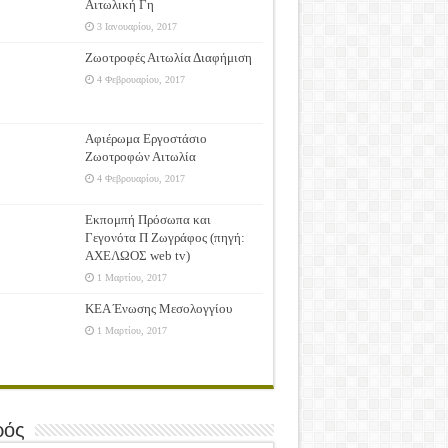
Αιτωλική Γη
3 Ιανουαρίου, 2017
Ζωοτροφές Αιτωλία Διαφήμιση
4 Φεβρουαρίου, 2017
Αφιέρωμα Εργοστάσιο
Ζωοτροφών Αιτωλία
4 Φεβρουαρίου, 2017
Εκπομπή Πρόσωπα και
Γεγονότα Π Ζωγράφος (πηγή:
ΑΧΕΛΩΟΣ web tv)
1 Μαρτίου, 2017
ΚΕΑ Ένωσης Μεσολογγίου
1 Μαρτίου, 2017
ρός