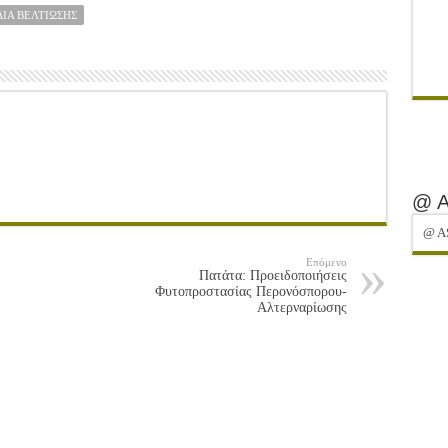
ΙΑ ΒΕΛΤΊΩΣΗΣ
@ 
@ A
Επόμενο
Πατάτα: Προειδοποιήσεις
Φυτοπροστασίας Περονόσπορου-
Αλτερναρίωσης