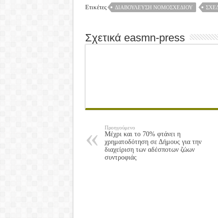
Ετικέτες
ΔΙΑΒΟΎΛΕΥΣΗ ΝΟΜΟΣΧΕΔΊΟΥ
ΣΧΈΔ
Σχετικά easmn-press
Προηγούμενο
Μέχρι και το 70% φτάνει η
χρηματοδότηση σε Δήμους για την
διαχείριση των αδέσποτων ζώων
συντροφιάς