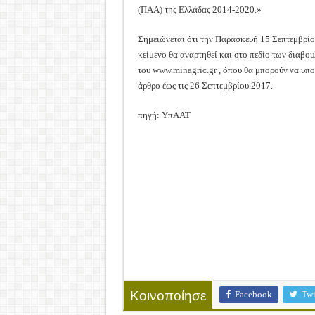
(ΠΑΑ) της Ελλάδας 2014-2020.»
Σημειώνεται ότι την Παρασκευή 15 Σεπτεμβρίο
κείμενο θα αναρτηθεί και στο πεδίο των διαβο
του
www.minagric.gr
, όπου θα μπορούν να υπ
άρθρο έως τις 26 Σεπτεμβρίου 2017.
πηγή: ΥπΑΑΤ
Facebook
Twi
Κοινοποίησε