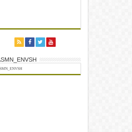
ASMN_ENVSH
SMN_ENVSH