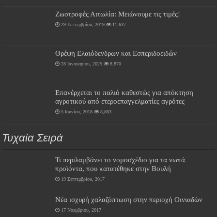
Ζωοτροφές Αιτωλία: Μειώνουμε τις τιμές!
29 Σεπτεμβρίου, 2019
11,637
Θρέψη Ελαιόδενδρων και Εσπεριδοειδών
28 Ιανουαρίου, 2025
8,870
Επανέρχεται το παλιό καθεστώς για απόκτηση
αγροτικού από ετεροεπαγγελματίες αγρότες
5 Ιουνίου, 2018
8,863
Τυχαία Σειρά
Τι περιλαμβάνει το νομοσχέδιο για τα νωπά
προϊόντα, που κατατέθηκε στην Βουλή
19 Σεπτεμβρίου, 2017
Νέα ισχυρή χαλαζόπτωση στην περιοχή Οινιαδών
17 Νοεμβρίου, 2017