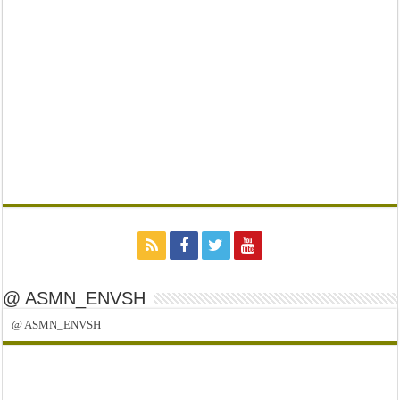
@ ASMN_ENVSH
@ ASMN_ENVSH