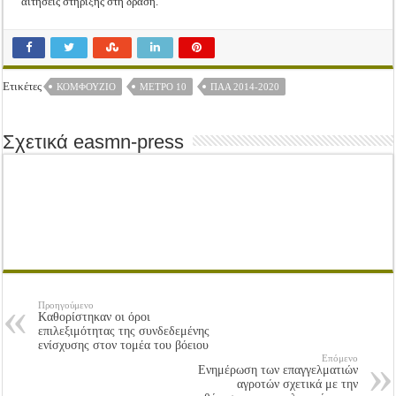
αιτήσεις στήριξης στη δράση.
Ετικέτες
ΚΟΜΦΟΥΖΙΟ
ΜΈΤΡΟ 10
ΠΑΑ 2014-2020
Σχετικά easmn-press
Προηγούμενο
Kαθορίστηκαν οι όροι
επιλεξιμότητας της συνδεδεμένης
ενίσχυσης στον τομέα του βόειου
Επόμενο
Ενημέρωση των επαγγελματιών
αγροτών σχετικά με την