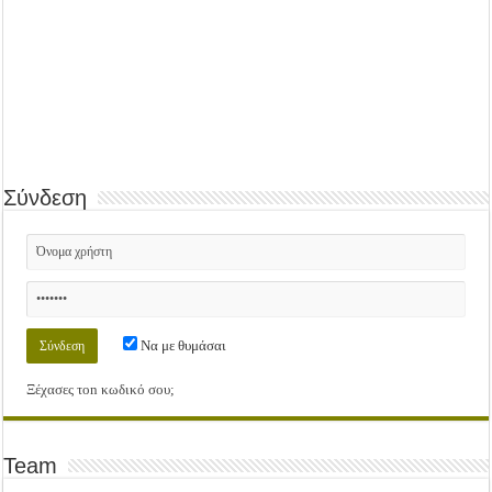
Σύνδεση
Να με θυμάσαι
Ξέχασες τοn κωδικό σου;
Team