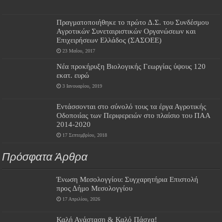
Πραγματοποιήθηκε το πρώτο Δ.Σ. του Συνδέσμου
Αγροτικών Συνεταιριστικών Οργανώσεων και
Επιχειρήσεων Ελλάδος (ΣΑΣΟΕΕ)
23 Μαΐου, 2017
Νέα προκήρυξη Βιολογικής Γεωργίας ύψους 120
εκατ. ευρώ
3 Ιανουαρίου, 2019
Εντάσσονται στο σύνολό τους τα έργα Αγροτικής
Οδοποιίας των Περιφερειών στο πλαίσιο του ΠΑΑ
2014-2020
17 Σεπτεμβρίου, 2018
Πρόσφατα Άρθρα
Ένωση Μεσολογγίου: Συγχαρητήρια Επιστολή
προς Δήμο Μεσολογγίου
17 Απριλίου, 2026
Καλή Ανάσταση & Καλό Πάσχα!