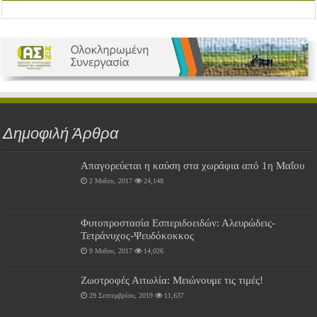
Δημοφιλή Άρθρα
Απαγορεύεται η καύση στα χωράφια από 1η Μαΐου
2 Μαΐου, 2017
24,148
Φυτοπροστασία Εσπεριδοειδών: Αλευρώδεις-
Τετράνυχος-Ψευδόκοκκος
9 Μαΐου, 2017
14,026
Ζωοτροφές Αιτωλία: Μειώνουμε τις τιμές!
29 Σεπτεμβρίου, 2019
11,637