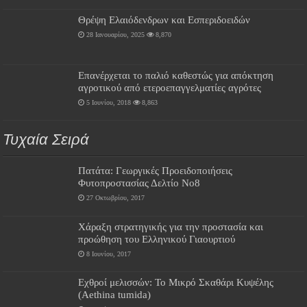
Θρέψη Ελαιόδενδρων και Εσπεριδοειδών
28 Ιανουαρίου, 2025
8,870
Επανέρχεται το παλιό καθεστώς για απόκτηση
αγροτικού από ετεροεπαγγελματίες αγρότες
5 Ιουνίου, 2018
8,863
Τυχαία Σειρά
Πατάτα: Γεωργικές Προειδοποιήσεις
Φυτοπροστασίας Δελτίο Νο8
27 Οκτωβρίου, 2017
Χάραξη στρατηγικής για την προστασία και
προώθηση του Ελληνικού Γιαουρτιού
8 Ιουνίου, 2017
Εχθροί μελισσών: Το Μικρό Σκαθάρι Κυψέλης
(Aethina tumida)