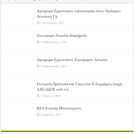
Αφιέρωμα Εργοστάσιο τυποποίησης ελιών Καλαμών
Αιτωλική Γη
3 Ιανουαρίου, 2017
Ζωοτροφές Αιτωλία Διαφήμιση
4 Φεβρουαρίου, 2017
Αφιέρωμα Εργοστάσιο Ζωοτροφών Αιτωλία
4 Φεβρουαρίου, 2017
Εκπομπή Πρόσωπα και Γεγονότα Π Ζωγράφος (πηγή:
ΑΧΕΛΩΟΣ web tv)
1 Μαρτίου, 2017
ΚΕΑ Ένωσης Μεσολογγίου
1 Μαρτίου, 2017