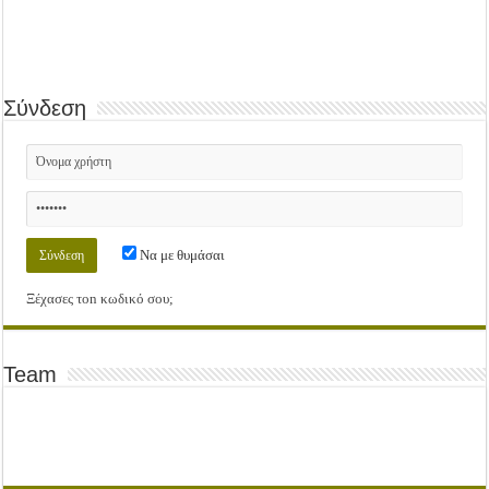
Σύνδεση
Να με θυμάσαι
Ξέχασες τοn κωδικό σου;
Team