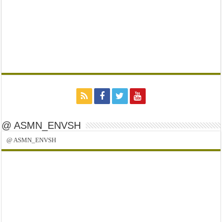
@ ASMN_ENVSH
@ ASMN_ENVSH