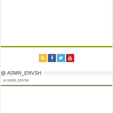
@ ASMN_ENVSH
@ ASMN_ENVSH