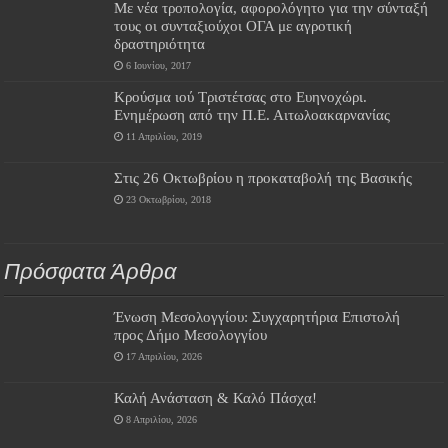
Με νέα τροπολογία, αφορολόγητο για την σύνταξή
τους οι συνταξιούχοι ΟΓΑ με αγροτική
δραστηριότητα
6 Ιουνίου, 2017
Κρούσμα ιού Τριστέτσας στο Ευηνοχώρι.
Ενημέρωση από την Π.Ε. Αιτωλοακαρνανίας
11 Απριλίου, 2019
Στις 26 Οκτωβρίου η προκαταβολή της Βασικής
23 Οκτωβρίου, 2018
Πρόσφατα Άρθρα
Ένωση Μεσολογγίου: Συγχαρητήρια Επιστολή
προς Δήμο Μεσολογγίου
17 Απριλίου, 2026
Καλή Ανάσταση & Καλό Πάσχα!
8 Απριλίου, 2026