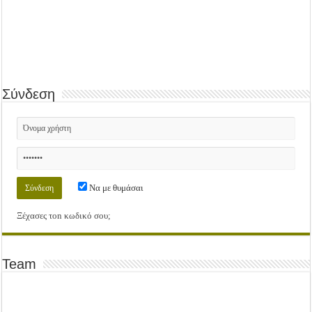
Σύνδεση
Να με θυμάσαι
Ξέχασες τοn κωδικό σου;
Team