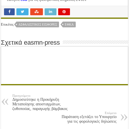
Ετικέτες
ΑΣΦΑΛΙΣΤΙΚΈΣ ΕΙΣΦΟΡΈΣ
ΕΦΚΑ
Σχετικά easmn-press
Προηγούμενο
Δημοσιεύτηκε η Προκήρυξη
Μεταποίησης αποσταγμάτων,
ζυθοποιίας, παραγωγής βάμβακος
Επόμενο
Παράταση εξετάζει το Υπουργείο
για τις φορολογικές δηλώσεις