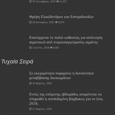
29 Σεπτεμβρίου, 2019
11,637
Θρέψη Ελαιόδενδρων και Εσπεριδοειδών
28 Ιανουαρίου, 2025
8,870
Επανέρχεται το παλιό καθεστώς για απόκτηση
αγροτικού από ετεροεπαγγελματίες αγρότες
5 Ιουνίου, 2018
8,863
Τυχαία Σειρά
Σε εκκρεμότητα παραμένει η δυνατότητα
μεταβίβασης δικαιωμάτων
10 Μαρτίου, 2020
Εντός της επόμενης εβδομάδος αναμένεται να
πληρωθεί η συνδεδεμένη βάμβακος για το έτος
2018.
22 Μαρτίου, 2019