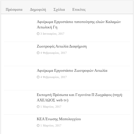
Πρόσφατα
Δημοφιλή
Σχόλια
Ετικέτες
Αφιέρωμα Εργοστάσιο τυποποίησης ελιών Καλαμών
Αιτωλική Γη
3 Ιανουαρίου, 2017
Ζωοτροφές Αιτωλία Διαφήμιση
4 Φεβρουαρίου, 2017
Αφιέρωμα Εργοστάσιο Ζωοτροφών Αιτωλία
4 Φεβρουαρίου, 2017
Εκπομπή Πρόσωπα και Γεγονότα Π Ζωγράφος (πηγή:
ΑΧΕΛΩΟΣ web tv)
1 Μαρτίου, 2017
ΚΕΑ Ένωσης Μεσολογγίου
1 Μαρτίου, 2017