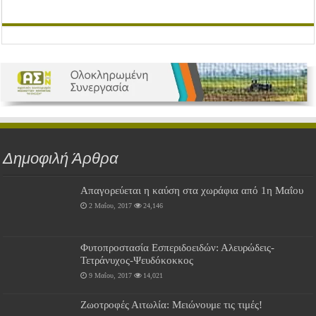
Δημοφιλή Άρθρα
Απαγορεύεται η καύση στα χωράφια από 1η Μαΐου
2 Μαΐου, 2017
24,146
Φυτοπροστασία Εσπεριδοειδών: Αλευρώδεις-
Τετράνυχος-Ψευδόκοκκος
9 Μαΐου, 2017
14,021
Ζωοτροφές Αιτωλία: Μειώνουμε τις τιμές!