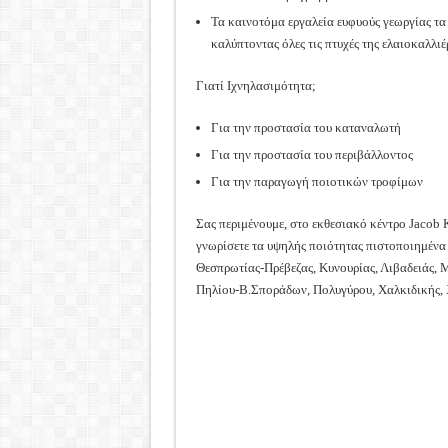
Τα καινοτόμα εργαλεία ευφυούς γεωργίας τα
καλύπτοντας όλες τις πτυχές της ελαιοκαλλι
Γιατί Ιχνηλασιμότητα;
Για την προστασία του καταναλωτή
Για την προστασία του περιβάλλοντος
Για την παραγωγή ποιοτικών τροφίμων
Σας περιμένουμε, στο εκθεσιακό κέντρο Jacob K
γνωρίσετε τα υψηλής ποιότητας πιστοποιημένα
Θεσπρωτίας-Πρέβεζας, Κυνουρίας, Λιβαδειάς,
Πηλίου-Β.Σποράδων, Πολυγύρου, Χαλκιδικής, 