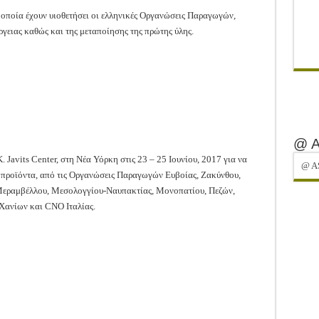
 οποία έχουν υιοθετήσει οι ελληνικές Οργανώσεις Παραγωγών,
έργειας καθώς και της μεταποίησης της πρώτης ύλης.
@ 
. Javits Center, στη Νέα Υόρκη στις 23 – 25 Ιουνίου, 2017 για να
@ A
 προϊόντα, από τις Οργανώσεις Παραγωγών Ευβοίας, Ζακύνθου,
 Μεραμβέλλου, Μεσολογγίου-Ναυπακτίας, Μονοπατίου, Πεζών,
Χανίων και CNO Ιταλίας.