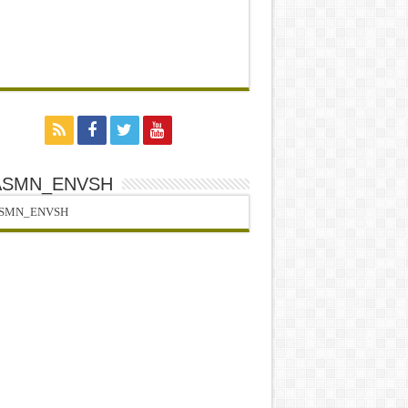
ASMN_ENVSH
SMN_ENVSH