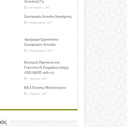
Αιτωλική Γη
3 Ιανουαρίου, 2017
Ζωοτροφές Αιτωλία Διαφήμιση
4 Φεβρουαρίου, 2017
Αφιέρωμα Εργοστάσιο
Ζωοτροφών Αιτωλία
4 Φεβρουαρίου, 2017
Εκπομπή Πρόσωπα και
Γεγονότα Π Ζωγράφος (πηγή:
ΑΧΕΛΩΟΣ web tv)
1 Μαρτίου, 2017
ΚΕΑ Ένωσης Μεσολογγίου
1 Μαρτίου, 2017
ρός