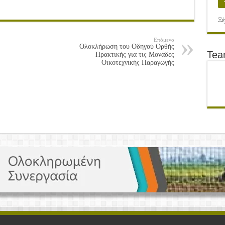
Ξέ
Επόμενο
Ολοκλήρωση του Οδηγού Ορθής
Te
Πρακτικής για τις Μονάδες
Οικοτεχνικής Παραγωγής