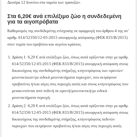
Δευτέρα 12 Ιουνίου στα ταμεία των τραπεζών.
Στα 6,20€ ανά επιλέξιμο ζώο η συνδεδεμένη
για τα αιγοπρόβατα
Καθορισμός της συνδεδεμένης ενίσχυσης σε εφαρμογή του άρθρου 4 της υπ’
αριθμ. 614/52350/12-05-2015 υπουργικής απόφασης (ΦΕΚ 833/Β/2015)
στον τομέα του προβείου και αιγείου κρέατος.
Δράση 1: 6,20 € ανά επιλέξιμο ζώο, όπως αυτά ορίζονται στην με αριθμ.
614/52350/12-05-2015 (ΦΕΚ 833/Β/2015) υπουργική απόφαση στους
δικαιούχους της συνδεδεμένης στήριξης, κτηνοτρόφους των ορεινών/
μειονεκτικών/με ειδικά μειονεκτήματα περιοχών, που εκτρέφουν
προβατίνες ή/και αίγες στις περιοχές αυτές και στους κτηνοτρόφους που
μετακινούνται από πεδινή σε ορεινή/μειονεκτική/με ειδικά
μειονεκτήματα περιοχή.
Δράση 2: 6,20 € ανά επιλέξιμο ζώο, όπως αυτά ορίζονται στην με αριθμ.
614/52350/12-05-2015 (ΦΕΚ 833/Β/2015) υπουργική απόφαση στους
δικαιούχους της συνδεδεμένης στήριξης, κτηνοτρόφους πεδινών
περιοχών που εκτρέφουν προβατίνες ή/και αίγες στις περιοχές αυτές