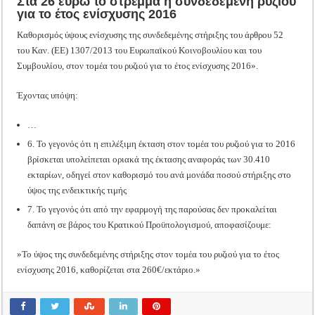
Στα 26 ευρώ το στρέμμα η συνδεδεμένη ρυζιού
για το έτος ενίσχυσης 2016
Καθορισμός ύψους ενίσχυσης της συνδεδεμένης στήριξης του άρθρου 52
του Καν. (ΕΕ) 1307/2013 του Ευρωπαϊκού Κοινοβουλίου και του
Συμβουλίου, στον τομέα του ρυζιού για το έτος ενίσχυσης 2016».
Έχοντας υπόψη:
…
6. Το γεγονός ότι η επιλέξιμη έκταση στον τομέα του ρυζιού για το 2016
βρίσκεται υπολείπεται οριακά της έκτασης αναφοράς των 30.410
εκταρίων, οδηγεί στον καθορισμό του ανά μονάδα ποσού στήριξης στο
ύψος της ενδεικτικής τιμής
7. Το γεγονός ότι από την εφαρμογή της παρούσας δεν προκαλείται
δαπάνη σε βάρος του Κρατικού Προϋπολογισμού, αποφασίζουμε:
»Το ύψος της συνδεδεμένης στήριξης στον τομέα του ρυζιού για το έτος
ενίσχυσης 2016, καθορίζεται στα 260€/εκτάριο.»