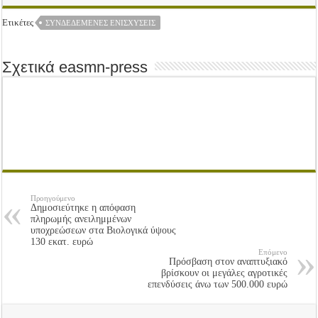
Ετικέτες
ΣΥΝΔΕΔΕΜΈΝΕΣ ΕΝΙΣΧΎΣΕΙΣ
Σχετικά easmn-press
Προηγούμενο
Δημοσιεύτηκε η απόφαση
πληρωμής ανειλημμένων
υποχρεώσεων στα Βιολογικά ύψους
130 εκατ. ευρώ
Επόμενο
Πρόσβαση στον αναπτυξιακό
βρίσκουν οι μεγάλες αγροτικές
επενδύσεις άνω των 500.000 ευρώ