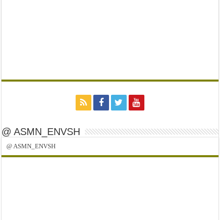
@ ASMN_ENVSH
@ ASMN_ENVSH