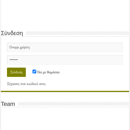
Σύνδεση
Να με θυμάσαι
Ξέχασες τοn κωδικό σου;
Team