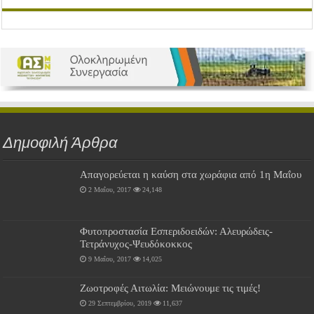
Δημοφιλή Άρθρα
Απαγορεύεται η καύση στα χωράφια από 1η Μαΐου
2 Μαΐου, 2017
24,148
Φυτοπροστασία Εσπεριδοειδών: Αλευρώδεις-
Τετράνυχος-Ψευδόκοκκος
9 Μαΐου, 2017
14,025
Ζωοτροφές Αιτωλία: Μειώνουμε τις τιμές!
29 Σεπτεμβρίου, 2019
11,637