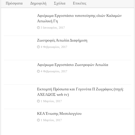
Πρόσφατα
Δημοφιλή
Σχόλια
Ετικέτες
Αφιέρωμα Εργοστάσιο τυποποίησης ελιών Καλαμών
Αιτωλική Γη
3 Ιανουαρίου, 2017
Ζωοτροφές Αιτωλία Διαφήμιση
4 Φεβρουαρίου, 2017
Αφιέρωμα Εργοστάσιο Ζωοτροφών Αιτωλία
4 Φεβρουαρίου, 2017
Εκπομπή Πρόσωπα και Γεγονότα Π Ζωγράφος (πηγή:
ΑΧΕΛΩΟΣ web tv)
1 Μαρτίου, 2017
ΚΕΑ Ένωσης Μεσολογγίου
1 Μαρτίου, 2017