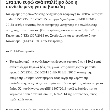
Στα 140 ευρώ ανά επιλέξιμο ζώο η
συνδεδεμένη για τα βοοειδή
Καθορισμός της συνδεδεμένης ενίσχυσης σε εφαρμογή του άρθρου 4 της υπ’
αριθμ. 615/52353/ 12-05-2015 υπουργικής απόφασης (ΦΕΚ 833/Β’/
2015) με θέμα «Λεπτομέρειες εφαρμογής χορήγησης της συνδεδεμένης
ενίσχυσης στον τομέα του βόειου κρέατος, σύμφωνα με το άρθρο 52 του
Κανονισμού (ΕΕ) 1307/2013 του Συμβουλίου και το κεφάλαιο 5 του
Κανονισμού (ΕΕ) 639/2014 της Επιτροπής».
το ΥπΑΑΤ αποφασίζει:
Τον καθορισμό της συνδεδεμένης ενίσχυσης στο ποσό των
140,0 ευρώ
ανά επιλέξιμο θηλυκό ζώο
, σύμφωνα με τις διατάξεις της με αριθμ.
πρωτ. 615/52353/12-05-2015 (ΦΕΚ 833/Β’/2015) υπουργικής
απόφασης με θέμα «Λεπτομέρειες εφαρμογής της χορήγησης
συνδεδεμένης ενίσχυσης στον τομέα του βόειου κρέατος, σύμφωνα με το
άρθρο 52, του Κανονισμού (ΕΕ) 1307/2013 του Συμβουλίου και το
κεφάλαιο 5 του Κανονισμού (ΕΕ) 639/2014 της Επιτροπής», όπως
ισχύει κάθε φορά.