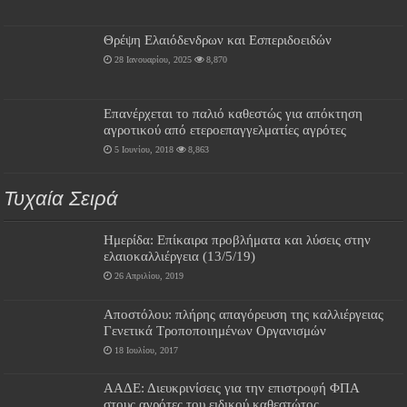
Θρέψη Ελαιόδενδρων και Εσπεριδοειδών
28 Ιανουαρίου, 2025
8,870
Επανέρχεται το παλιό καθεστώς για απόκτηση
αγροτικού από ετεροεπαγγελματίες αγρότες
5 Ιουνίου, 2018
8,863
Τυχαία Σειρά
Ημερίδα: Επίκαιρα προβλήματα και λύσεις στην
ελαιοκαλλιέργεια (13/5/19)
26 Απριλίου, 2019
Αποστόλου: πλήρης απαγόρευση της καλλιέργειας
Γενετικά Τροποποιημένων Οργανισμών
18 Ιουλίου, 2017
ΑΑΔΕ: Διευκρινίσεις για την επιστροφή ΦΠΑ
στους αγρότες του ειδικού καθεστώτος