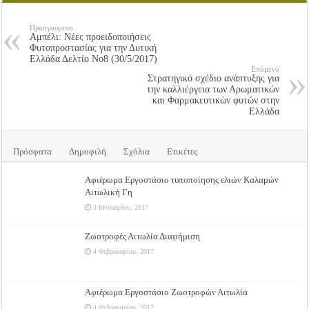
Προηγούμενο
Αμπέλι: Νέες προειδοποιήσεις
Φυτοπροστασίας για την Δυτική
Ελλάδα Δελτίο Νο8 (30/5/2017)
Επόμενο
Στρατηγικό σχέδιο ανάπτυξης για
την καλλιέργεια των Αρωματικών
και Φαρμακευτικών φυτών στην
Ελλάδα
Πρόσφατα
Δημοφιλή
Σχόλια
Ετικέτες
Αφιέρωμα Εργοστάσιο τυποποίησης ελιών Καλαμών
Αιτωλική Γη
3 Ιανουαρίου, 2017
Ζωοτροφές Αιτωλία Διαφήμιση
4 Φεβρουαρίου, 2017
Αφιέρωμα Εργοστάσιο Ζωοτροφών Αιτωλία
4 Φεβρουαρίου, 2017