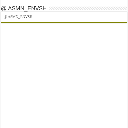
@ ASMN_ENVSH
@ ASMN_ENVSH