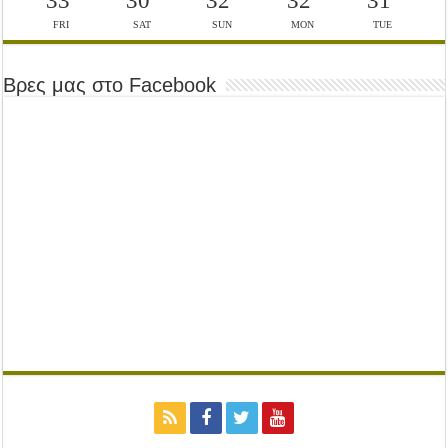
33
30
32
32
31
FRI
SAT
SUN
MON
TUE
Βρες μας στο Facebook