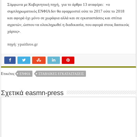
Σύμφωνα με Κυβερνητική πηγή, για το άρθρο 13 αναφέρει: «ο
συμπληρωματικός ΕΝΦΙΑ δεν θα εφαρμοστεί ούτε το 2017 ούτε το 2018
και αφορά όχι μόνο σε χωράφια αλλά και σε εγκαταστάσεις και σπίτια
αγροτών, ώσπου να ολοκληρωθεί η διαδικασία, που αφορά στους δασικούς
χάρτες».
πηγή:
ypaithros.gr
Ετικέτες
ΕΝΦΙΑ
ΣΤΑΒΛΙΚΈΣ ΕΓΚΑΤΑΣΤΆΣΕΙΣ
Σχετικά easmn-press