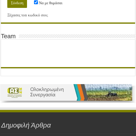
Να με θυμάσαι
Ξέχασες τοn κωδικό σου;
Team
Δημοφιλή Άρθρα