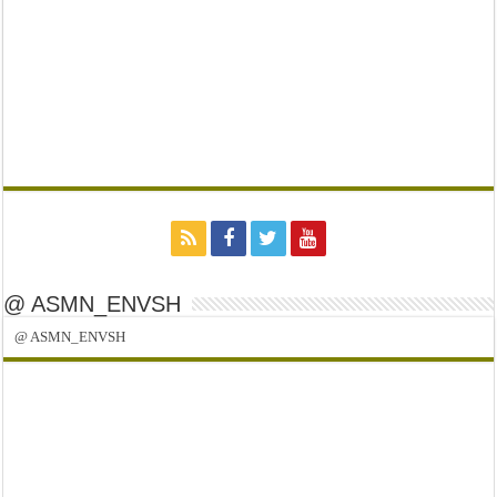
@ ASMN_ENVSH
@ ASMN_ENVSH