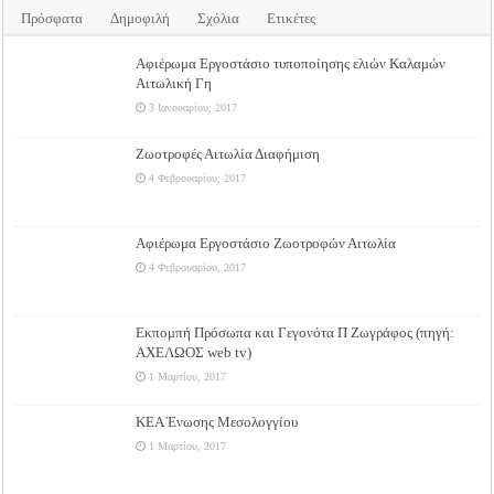
Πρόσφατα
Δημοφιλή
Σχόλια
Ετικέτες
Αφιέρωμα Εργοστάσιο τυποποίησης ελιών Καλαμών
Αιτωλική Γη
3 Ιανουαρίου, 2017
Ζωοτροφές Αιτωλία Διαφήμιση
4 Φεβρουαρίου, 2017
Αφιέρωμα Εργοστάσιο Ζωοτροφών Αιτωλία
4 Φεβρουαρίου, 2017
Εκπομπή Πρόσωπα και Γεγονότα Π Ζωγράφος (πηγή:
ΑΧΕΛΩΟΣ web tv)
1 Μαρτίου, 2017
ΚΕΑ Ένωσης Μεσολογγίου
1 Μαρτίου, 2017