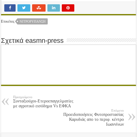
Ετικέτες
ΝΙΤΡΟΡΎΠΑΝΣΗ
Σχετικά easmn-press
Προηγούμενο
Συνταξιούχοι-Ετεροεπαγγελματίες
με αγροτικό εισόδημα Vs ΕΦΚΑ
Επόμενο
Προειδοποιήσεις Φυτοπροστασίας
Καρυδιάς απο το περιφ. κέντρο
Ιωαννίνων