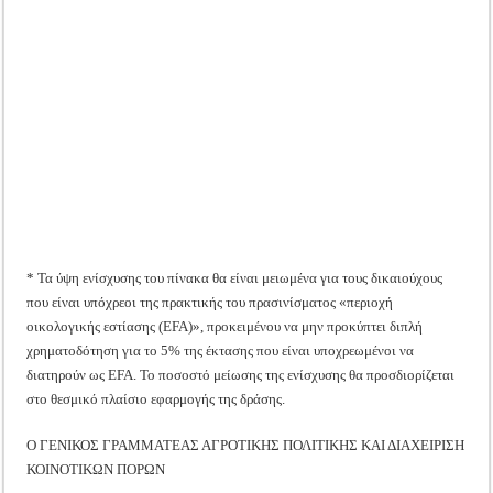
* Τα ύψη ενίσχυσης του πίνακα θα είναι μειωμένα για τους δικαιούχους
που είναι υπόχρεοι της πρακτικής του πρασινίσματος «περιοχή
οικολογικής εστίασης (EFA)», προκειμένου να μην προκύπτει διπλή
χρηματοδότηση για το 5% της έκτασης που είναι υποχρεωμένοι να
διατηρούν ως EFA. Το ποσοστό μείωσης της ενίσχυσης θα προσδιορίζεται
στο θεσμικό πλαίσιο εφαρμογής της δράσης.
Ο ΓΕΝΙΚΟΣ ΓΡΑΜΜΑΤΕΑΣ ΑΓΡΟΤΙΚΗΣ ΠΟΛΙΤΙΚΗΣ ΚΑΙ ΔΙΑΧΕΙΡΙΣΗ
ΚΟΙΝΟΤΙΚΩΝ ΠΟΡΩΝ