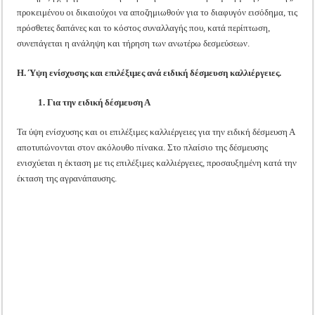
προκειμένου οι δικαιούχοι να αποζημιωθούν για το διαφυγόν εισόδημα, τις
πρόσθετες δαπάνες και το κόστος συναλλαγής που, κατά περίπτωση,
συνεπάγεται η ανάληψη και τήρηση των ανωτέρω δεσμεύσεων.
Η. Ύψη ενίσχυσης και επιλέξιμες ανά ειδική δέσμευση καλλιέργειες.
1. Για την ειδική δέσμευση Α
Τα ύψη ενίσχυσης και οι επιλέξιμες καλλιέργειες για την ειδική δέσμευση Α
αποτυπώνονται στον ακόλουθο πίνακα. Στο πλαίσιο της δέσμευσης
ενισχύεται η έκταση με τις επιλέξιμες καλλιέργειες, προσαυξημένη κατά την
έκταση της αγρανάπαυσης.