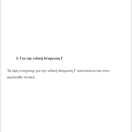
3. Για την ειδική δέσμευση Γ
Τα ύψη ενίσχυσης για την ειδική δέσμευση Γ αποτυπώνονται στον
ακόλουθο πίνακα