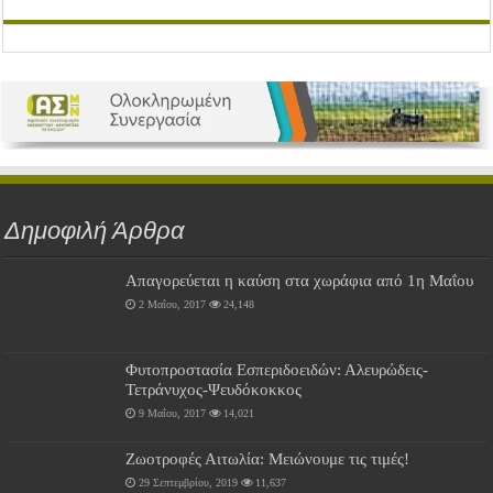
Δημοφιλή Άρθρα
Απαγορεύεται η καύση στα χωράφια από 1η Μαΐου
2 Μαΐου, 2017
24,148
Φυτοπροστασία Εσπεριδοειδών: Αλευρώδεις-
Τετράνυχος-Ψευδόκοκκος
9 Μαΐου, 2017
14,021
Ζωοτροφές Αιτωλία: Μειώνουμε τις τιμές!
29 Σεπτεμβρίου, 2019
11,637