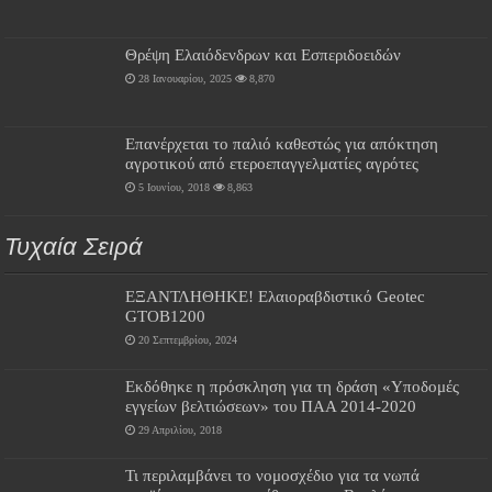
Θρέψη Ελαιόδενδρων και Εσπεριδοειδών
28 Ιανουαρίου, 2025
8,870
Επανέρχεται το παλιό καθεστώς για απόκτηση
αγροτικού από ετεροεπαγγελματίες αγρότες
5 Ιουνίου, 2018
8,863
Τυχαία Σειρά
ΕΞΑΝΤΛΗΘΗΚΕ! Ελαιοραβδιστικό Geotec
GTOB1200
20 Σεπτεμβρίου, 2024
Εκδόθηκε η πρόσκληση για τη δράση «Υποδομές
εγγείων βελτιώσεων» του ΠΑΑ 2014-2020
29 Απριλίου, 2018
Τι περιλαμβάνει το νομοσχέδιο για τα νωπά