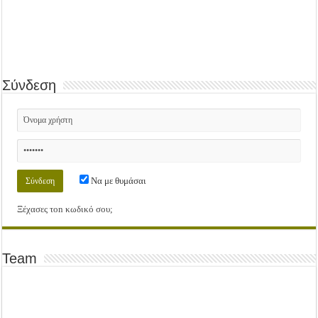
Σύνδεση
Να με θυμάσαι
Ξέχασες τοn κωδικό σου;
Team