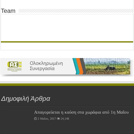
Team
Δημοφιλή Άρθρα
Απαγορεύεται η καύση στα χωράφια από 1η Μαΐου
2 Μαΐου, 2017
24,148