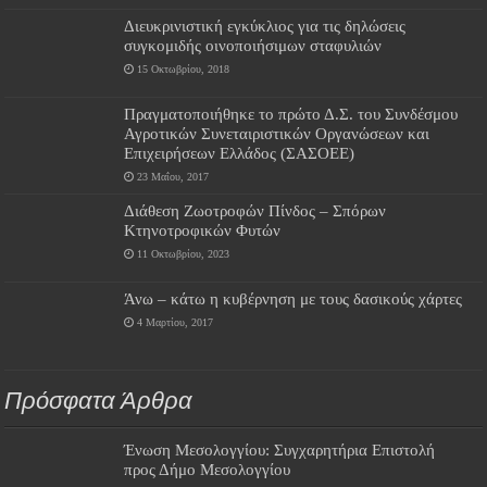
Διευκρινιστική εγκύκλιος για τις δηλώσεις
συγκομιδής οινοποιήσιμων σταφυλιών
15 Οκτωβρίου, 2018
Πραγματοποιήθηκε το πρώτο Δ.Σ. του Συνδέσμου
Αγροτικών Συνεταιριστικών Οργανώσεων και
Επιχειρήσεων Ελλάδος (ΣΑΣΟΕΕ)
23 Μαΐου, 2017
Διάθεση Ζωοτροφών Πίνδος – Σπόρων
Κτηνοτροφικών Φυτών
11 Οκτωβρίου, 2023
Άνω – κάτω η κυβέρνηση με τους δασικούς χάρτες
4 Μαρτίου, 2017
Πρόσφατα Άρθρα
Ένωση Μεσολογγίου: Συγχαρητήρια Επιστολή
προς Δήμο Μεσολογγίου