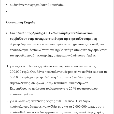
οι δαπάνες για αγορά ζωικού κεφαλαίου.
Οικονομική Στήριξη
Στο πλαίσιο της
Δράσης 4.1.1 «Υλοποίηση επενδύσεων που
συμβάλλουν στην ανταγωνιστικότητα της εκμετάλλευσης»
, μη
συμπεριλαμβανομένων των ανειλημμένων υποχρεώσεων, ο επιλέξιμος
προϋπολογισμός που δύναται να ληφθεί υπόψη στους υπολογισμούς για
τον προσδιορισμό της στήριξης, ανέρχεται ανά αίτηση στήριξης:
για τις εκμεταλλεύσεις φυσικών και νομικών πρόσωπων έως τις
200.000 ευρώ. Ο εν λόγω προϋπολογισμός μπορεί να ανέλθει έως και τις
500.000 ευρώ, με την προϋπόθεση ότι η τυπική απόδοση της
εκμετάλλευσης, σύμφωνα με την τελευταία Ενιαία Δήλωση
Εκμετάλλευσης, ανέρχεται τουλάχιστον στο 25 % του αιτούμενου
προϋπολογισμού.
για συλλογικές επενδύσεις έως τις 500.000 ευρώ. Ο εν λόγω
προϋπολογισμός μπορεί να ανέλθει έως και τα 2.000.000 ευρώ, με την
προϋπόθεση ότι ο κύκλος εργασιών της τελευταίας κλεισμένης χρήσης