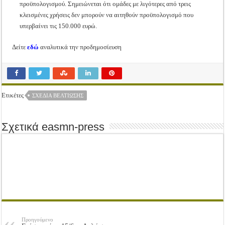
προϋπολογισμού. Σημειώνεται ότι ομάδες με λιγότερες από τρεις
κλεισμένες χρήσεις δεν μπορούν να αιτηθούν προϋπολογισμό που
υπερβαίνει τις 150.000 ευρώ.
Δείτε
εδώ
αναλυτικά την προδημοσίευση
Ετικέτες
ΣΧΈΔΙΑ ΒΕΛΤΊΩΣΗΣ
Σχετικά easmn-press
Προηγούμενο