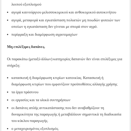
λοιπού εξοπλισμού
αγορά καινούργιου μελισσοκομικού και ανθοκομικού αυτοκινήτου
αγορά, μεταφορά και εγκατάσταση πολυετών μη ποωδών φυτειών των
οποίων η εγκατάσταση δεν γίνεται με σπορά στον αγρό.
περίφραξη και διαμόρφωση αγροτεμαχίων
Μη επιλέξιμες δαπάνες.
Οι παρακάτω (μεταξύ άλλων) κατηγορίες δαπανών δεν είναι επιλέξιμες για
στήριξη:
κατασκευή ή διαμόρφωση κτιρίων κατοικίας. Κατασκευή ή
διαμόρφωση κτιρίων που εμφανίζουν προϋποθέσεις αλλαγής χρήσης
τα έργα πράσινου
οι εργασίες και τα υλικά συντηρήσεων
οι δαπάνες απλής αντικατάστασης που δεν αναβαθμίζουν τη
δυναμικότητα της παραγωγής ή μεταβάλλουν σημαντικά τη διαδικασία
του κύκλου παραγωγής.
ο μεταχειρισμένος εξοπλισμός.