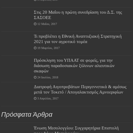
Στις 20 Μαΐου η πρώτη συνεδρίαση του Δ.Σ. της
ΣΑΣΟΕΕ
12 Μαΐου, 2017
Τι προβλέπει η Εθνική Αναπτυξιακή Στρατηγική
2021 για τον αγροτικό τομέα
19 Μαρτίου, 2017
Πρόσκληση του ΥΠΑΑΤ σε φορείς, για την
διάσωση παραδοσιακών ξύλινων αλιευτικών
σκαφών
24 Ιουλίου, 2018
Διατροφή Αιγοπροβάτων Περιγεννετικά & αμέσως
μετά τον Τοκετό / Απογαλακτισμός Αμνοεριφίων
3 Απριλίου, 2017
Πρόσφατα Άρθρα
Ένωση Μεσολογγίου: Συγχαρητήρια Επιστολή