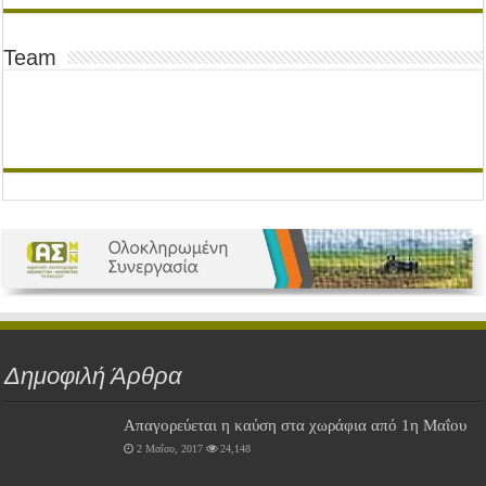
Team
Δημοφιλή Άρθρα
Απαγορεύεται η καύση στα χωράφια από 1η Μαΐου
2 Μαΐου, 2017
24,148