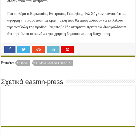
διαδικασία των αιτήσεων.
Για το θέμα ο Ευρωπαίος Επίτροπος Γεωργίας, Φιλ Χόγκαν, τόνισε ότι με
αφορμή την παράταση τα κράτη μέλη που θα αποφασίσουν να επιλέξουν
την αναβολή της προθεσμίας υποβολής αιτήσεων πρέπει να διασφαλίσουν
ότι τηρούνται οι κανόνες για χρηστή δημοσιονομική διαχείριση.
Ετικέτες
ΟΣΔΕ
ΠΑΡΆΤΑΣΗ ΑΙΤΉΣΕΩΝ
Σχετικά easmn-press