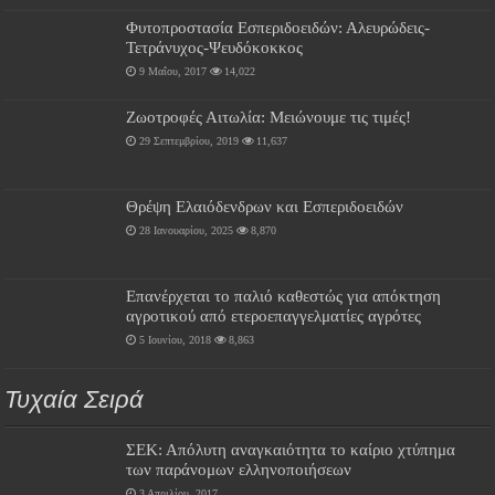
Φυτοπροστασία Εσπεριδοειδών: Αλευρώδεις-
Τετράνυχος-Ψευδόκοκκος
9 Μαΐου, 2017
14,022
Ζωοτροφές Αιτωλία: Μειώνουμε τις τιμές!
29 Σεπτεμβρίου, 2019
11,637
Θρέψη Ελαιόδενδρων και Εσπεριδοειδών
28 Ιανουαρίου, 2025
8,870
Επανέρχεται το παλιό καθεστώς για απόκτηση
αγροτικού από ετεροεπαγγελματίες αγρότες
5 Ιουνίου, 2018
8,863
Τυχαία Σειρά
ΣΕΚ: Απόλυτη αναγκαιότητα το καίριο χτύπημα
των παράνομων ελληνοποιήσεων
3 Απριλίου, 2017