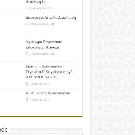
Αιτωλική Γη
3 Ιανουαρίου, 2017
Ζωοτροφές Αιτωλία Διαφήμιση
4 Φεβρουαρίου, 2017
Αφιέρωμα Εργοστάσιο
Ζωοτροφών Αιτωλία
4 Φεβρουαρίου, 2017
Εκπομπή Πρόσωπα και
Γεγονότα Π Ζωγράφος (πηγή:
ΑΧΕΛΩΟΣ web tv)
1 Μαρτίου, 2017
ΚΕΑ Ένωσης Μεσολογγίου
1 Μαρτίου, 2017
ρός