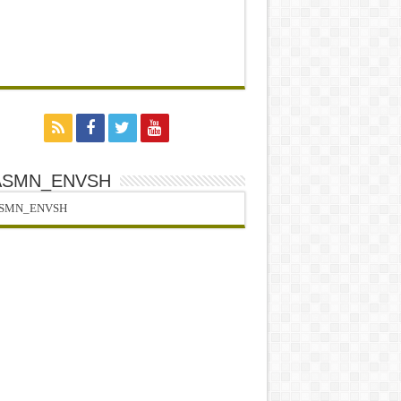
ASMN_ENVSH
SMN_ENVSH